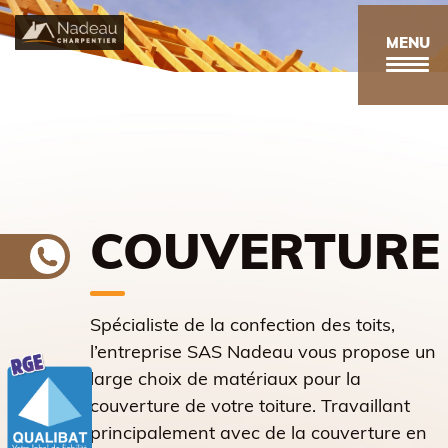
Aller
au
MENU
contenu
principal
COUVERTURE
Spécialiste de la confection des toits,
l’entreprise SAS Nadeau vous propose un
large choix de matériaux pour la
couverture de votre toiture. Travaillant
principalement avec de la couverture en