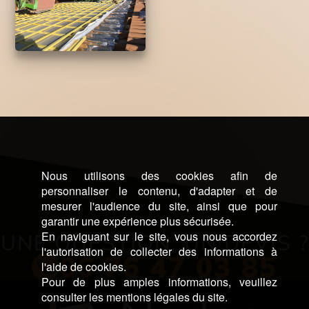
Nous utilisons des cookies afin de
personnaliser le contenu, d'adapter et de
mesurer l'audience du site, ainsi que pour
garantir une expérience plus sécurisée.
En naviguant sur le site, vous nous accordez
UNE QUESTION, UN DEVIS ?
l'autorisation de collecter des informations à
06 76 47 03 85
l'aide de cookies.
Pour de plus amples informations, veuillez
consulter les mentions légales du site.